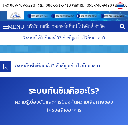
089-789-5278 (รัส)
086-351-3718 (ทัศนีย์)
093-748-9478 (บิว)
08
โทร
บริษัท เอเชีย วอเตอร์สต๊อป โปรดักส์ จำกัด
MENU
ระบบกันซึมคืออะไร? สำคัญอย่างไรกับอาคาร
ระบบกันซึมคืออะไร? สำคัญอย่างไรกับอาคาร
ระบบกันซึมคืออะไร?
ความรู้เบื้องต้นและการป้องกันความเสียหายของ
โครงสร้างอาคาร