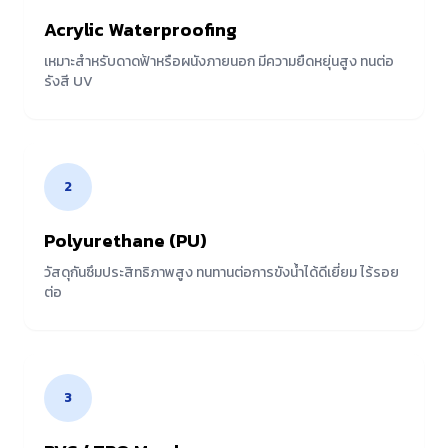
Acrylic Waterproofing
เหมาะสำหรับดาดฟ้าหรือผนังภายนอก มีความยืดหยุ่นสูง ทนต่อ
รังสี UV
2
Polyurethane (PU)
วัสดุกันซึมประสิทธิภาพสูง ทนทานต่อการขังน้ำได้ดีเยี่ยม ไร้รอย
ต่อ
3